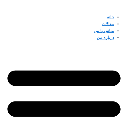
پرش
به
خانه
محتوا
مقالات
تماس با من
درباره من