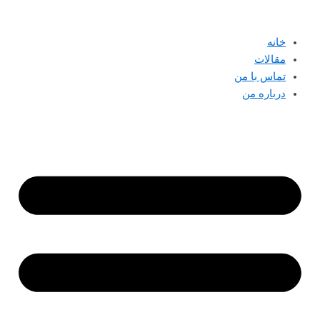
پرش
به
خانه
محتوا
مقالات
تماس با من
درباره من