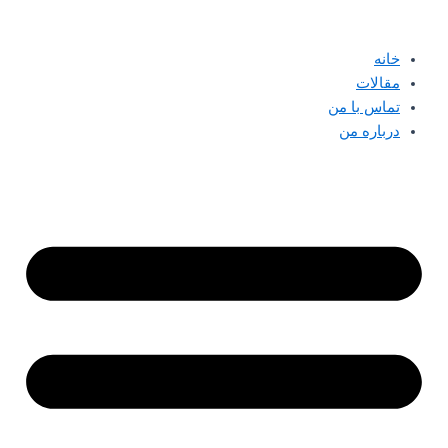
پرش
به
خانه
محتوا
مقالات
تماس با من
درباره من