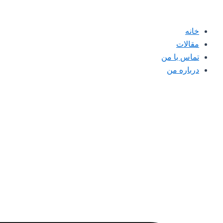
پرش
به
خانه
محتوا
مقالات
تماس با من
درباره من