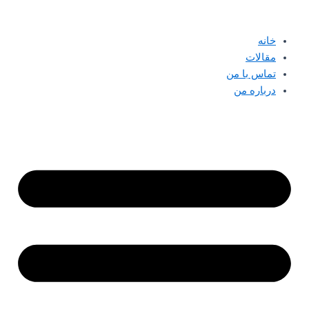
پرش
به
خانه
محتوا
مقالات
تماس با من
درباره من