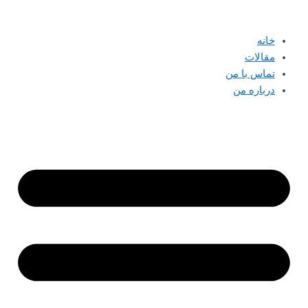
پرش
به
خانه
محتوا
مقالات
تماس با من
درباره من