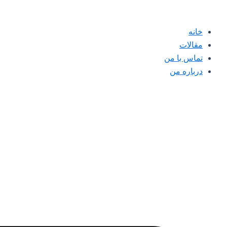
پرش
به
خانه
محتوا
مقالات
تماس با من
درباره من