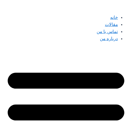
پرش
به
خانه
محتوا
مقالات
تماس با من
درباره من