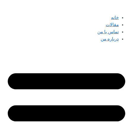
پرش
به
خانه
محتوا
مقالات
تماس با من
درباره من