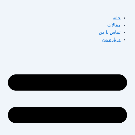
پرش
به
خانه
محتوا
مقالات
تماس با من
درباره من